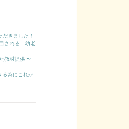
ただきました！
注目される「幼老
た教材提供 〜
できる為にこれか