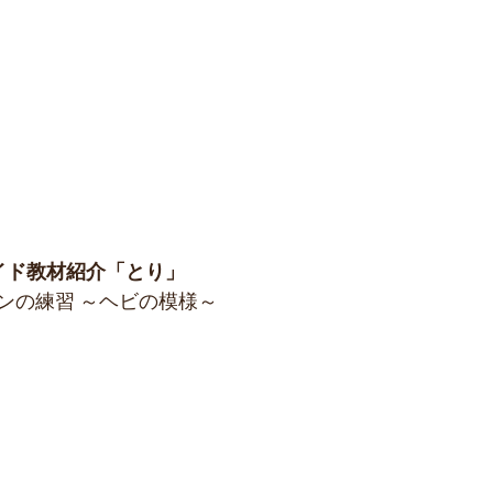
イド教材紹介「とり」
ンの練習 ～ヘビの模様～