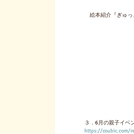
　絵本紹介『ぎゅっ
３．6月の親子イベ
https://coubic.com/r