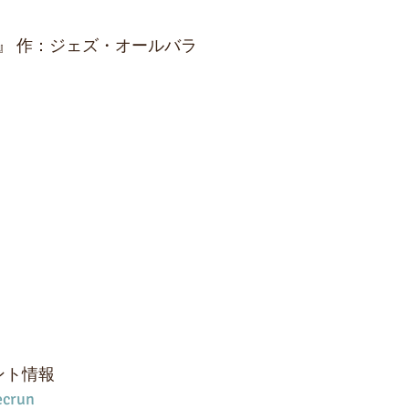
』 作：ジェズ・オールバラ
ント情報
ecrun