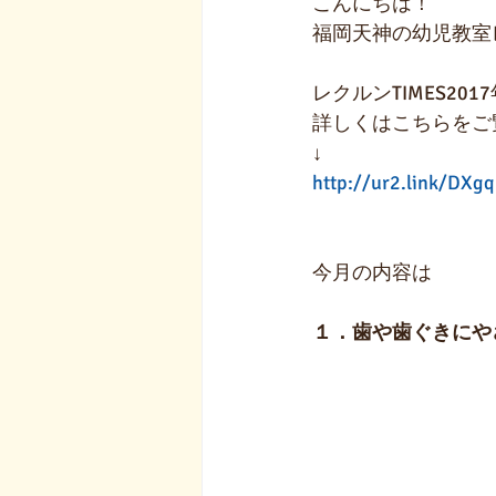
こんにちは！
福岡天神の幼児教室
レクルンTIMES20
詳しくはこちらをご
↓
http://ur2.link/DXgq
今月の内容は
１．歯や歯ぐきにや