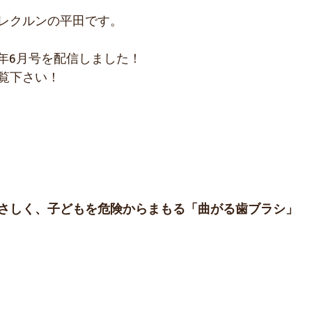
レクルンの平田です。
17年6月号を配信しました！
覧下さい！
さしく、子どもを危険からまもる「曲がる歯ブラシ」