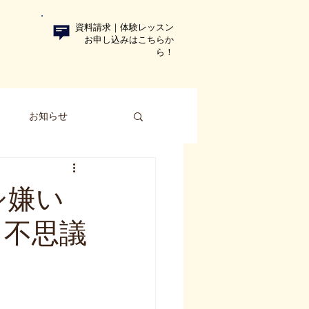
資料請求｜体験レッスン
お申し込みはこちらか
ら！​
ト
お知らせ
ラシ嫌い
る不思議