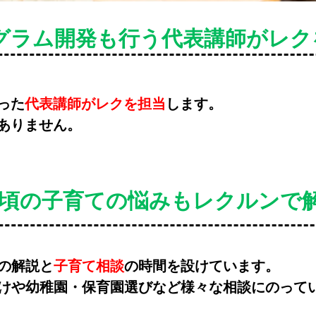
グラム開発も行う代表講師がレク
った
代表講師がレクを担当
します。
ありません。
頃の子育ての悩みもレクルンで
の解説と
子育て相談
の時間を設けています。
つけや幼稚園・保育園選びなど様々な相談にのって