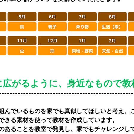
に広がるように、身近なもので教
組んでいるものを家でも真似してほしいと考え、
できる素材を使って教材を作成しています。
味のあることを教室で発見し、家でもチャレンジし