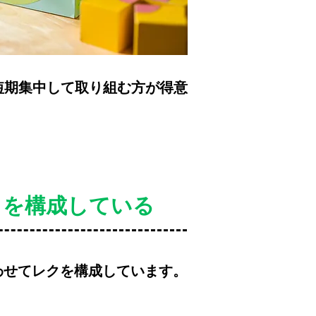
短期集中して取り組む方が得意
。
クを構成している
わせてレクを構成しています。