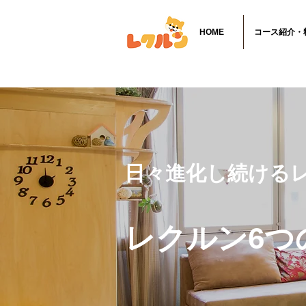
HOME
コース紹介・
​日々進化し続ける
レクルン6つ