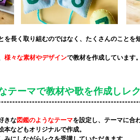
とを長く取り組むのではなく、たくさんのことを
、
様々な素材やデザイン
で教材を作成しています
なテーマで教材や歌を作成しレ
好きな
図鑑のようなテーマ
を設定し、テーマに合
絵本などもオリジナルで作成。
しみにしながらレクを受講していただきます。