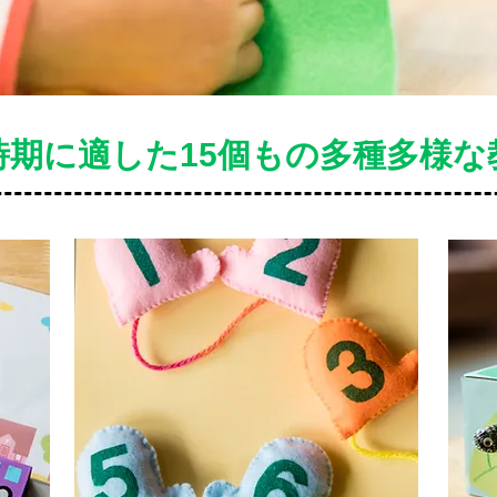
時期に適した15個もの多種多様な