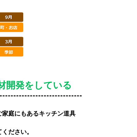
材開発をしている
ご家庭にもあるキッチン道具
てください。