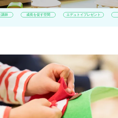
な講師
成長を促す空間
エデュトイプレゼント
01 発達を踏まえたプログラム