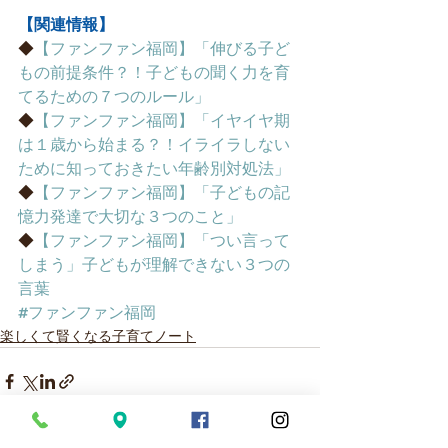
【関連情報】
◆
【ファンファン福岡】「伸びる子ど
もの前提条件？！子どもの聞く力を育
てるための７つのルール」
◆
【ファンファン福岡】「イヤイヤ期
は１歳から始まる？！イライラしない
ために知っておきたい年齢別対処法」
◆
【ファンファン福岡】「子どもの記
憶力発達で大切な３つのこと」
◆
【ファンファン福岡】「つい言って
しまう」子どもが理解できない３つの
言葉
#ファンファン福岡
楽しくて賢くなる子育てノート