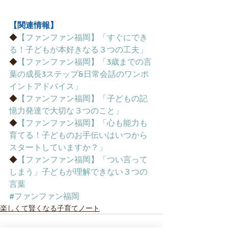
【関連情報】
◆
【ファンファン福岡】「すぐにでき
る！子どもが本好きなる３つの工夫」
◆
【ファンファン福岡】「3歳までの言
葉の成長3ステップ&日常会話のワンポ
イントアドバイス」
◆
【ファンファン福岡】「子どもの記
憶力発達で大切な３つのこと」
◆
【ファンファン福岡】「心も能力も
育てる！子どものお手伝いはいつから
スタートしていますか？」
◆
【ファンファン福岡】「つい言って
しまう」子どもが理解できない３つの
言葉
#ファンファン福岡
楽しくて賢くなる子育てノート