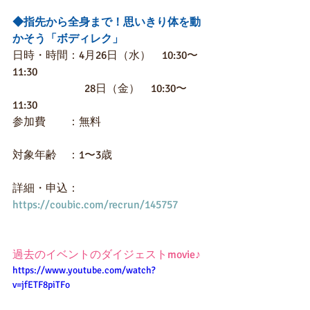
◆指先から全身まで！思いきり体を動
かそう「ボディレク」
日時・時間：4月26日（水）　10:30〜
11:30
　　　　　　  28日（金）　10:30〜
11:30
参加費　　：無料
対象年齢　：1〜3歳
詳細・申込：
https://coubic.com/recrun/145757
過去のイベントのダイジェストmovie♪
https://www.youtube.com/watch?
v=jfETF8piTFo