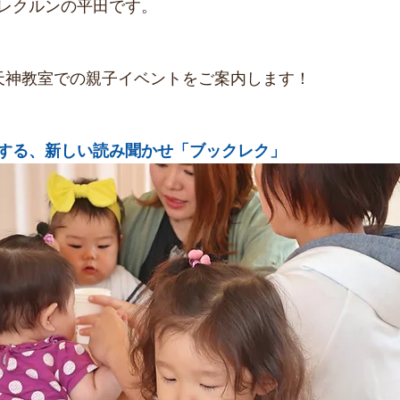
レクルンの平田です。
天神教室での親子イベントをご案内します！
激する、新しい読み聞かせ「ブックレク」