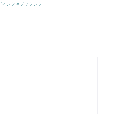
ディレク
#ブックレク