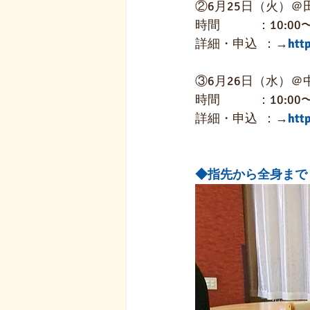
②6月25日（火）＠
時間　　　：10:00〜1
詳細・申込  ：→
htt
③6月26日（水）
時間　　　：10:00〜1
詳細・申込  ：→
htt
◆指先から全身まで