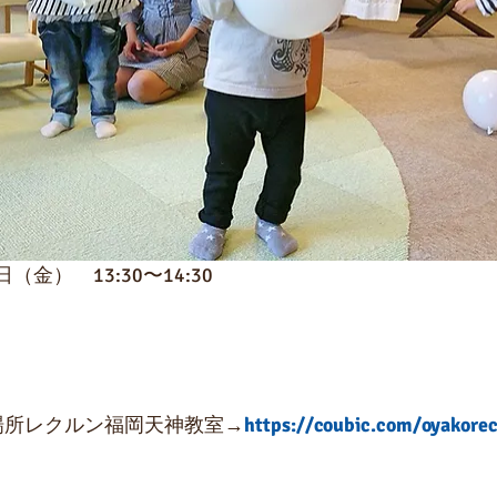
（金）　13:30〜14:30
催場所レクルン福岡天神教室→
https://coubic.com/oyakore