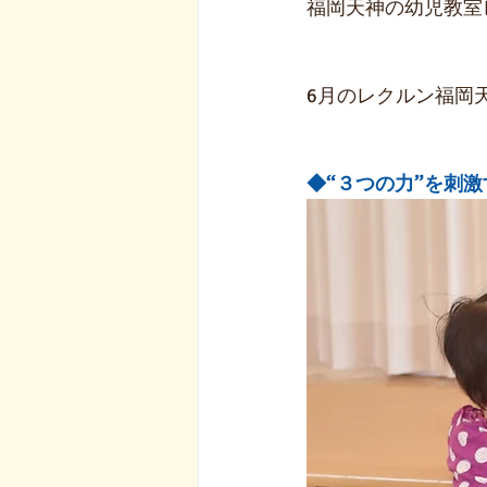
福岡天神の幼児教室
6月のレクルン福岡
◆“３つの力”を刺