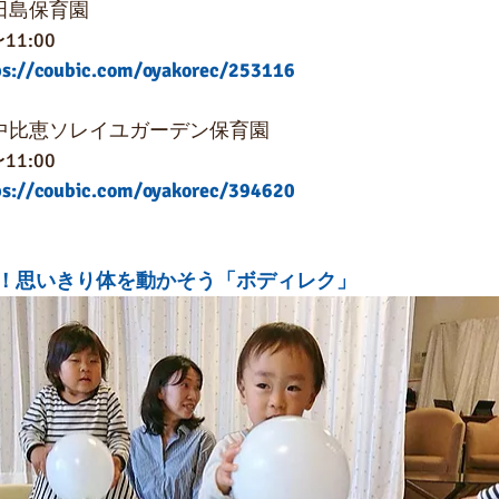
田島保育園
1:00
ps://coubic.com/oyakorec/253116
＠中比恵ソレイユガーデン保育園
1:00
ps://coubic.com/oyakorec/394620
！思いきり体を動かそう「ボディレク」