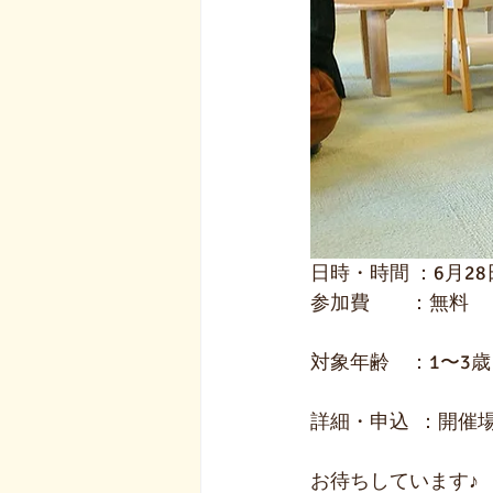
日時・時間 ：6月28日
参加費　　：無料
対象年齢　：1〜3歳
詳細・申込  ：開
お待ちしています♪