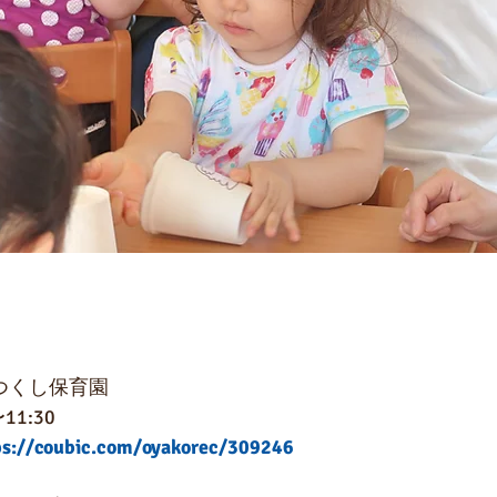
つくし保育園
1:30
ps://coubic.com/oyakorec/309246