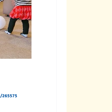
c/265575