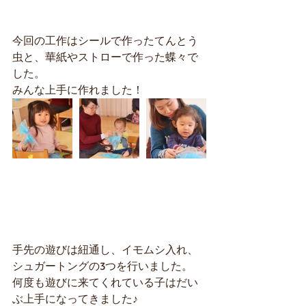
今回の工作はシールで作ったてんとう
虫と、華紙やストローで作った蝶々で
した。
みんな上手に作れました！
手先の遊びは紐通し、イモムシ入れ、
シュガートングの3つを行いました。
何度も遊びに来てくれている子はだい
ぶ上手になってきました♪