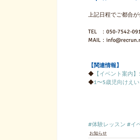
上記日程でご都合が
TEL   ：050-7542-09
MAIL：info@recrun.
【関連情報】
◆
【イベント案内】
◆
1〜5歳児向けえ
#体験レッスン
#イ
お知らせ