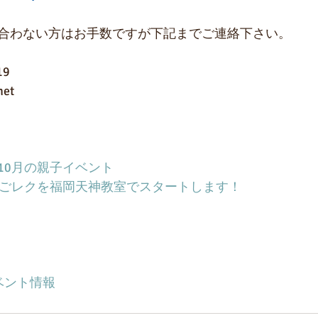
合わない方はお手数ですが下記までご連絡下さい。
19
net
10月の親子イベント
いごレクを福岡天神教室でスタートします！
ベント情報