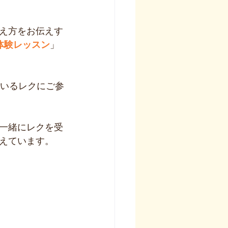
え方をお伝えす
体験レッスン
」
のいるレクにご参
一緒にレクを受
えています。