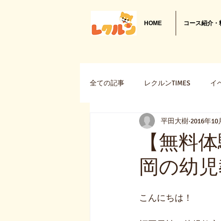
HOME
コース紹介・
全ての記事
レクルンTIMES
イ
平田大樹
2016年1
新商品・新サービス
Cfinder
【無料体
岡の幼児
こんにちは！