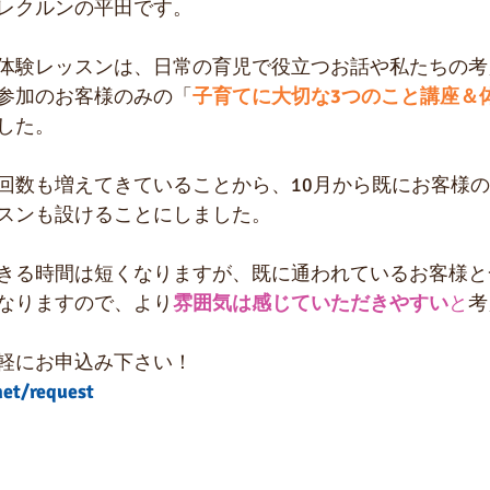
レクルンの平田です。
体験レッスンは、日常の育児で役立つお話や私たちの考
参加のお客様のみの「
子育てに大切な3つのこと講座＆
した。
回数も増えてきていることから、10月から既にお客様
スンも設けることにしました。
きる時間は短くなりますが、既に通われているお客様と
なりますので、より
雰囲気は感じていただきやすい
と
考
軽にお申込み下さい！
et/request