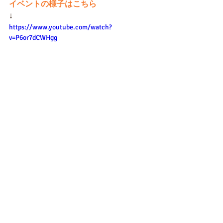
イベントの様子はこちら
↓
https://www.youtube.com/watch?
v=P6or7dCWHgg