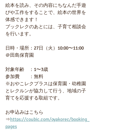
絵本を読み、その内容にちなんだ手遊
びや工作をすることで、絵本の世界を
体感できます！
ブックレクのあとには、子育て相談会
を行います。
日時・場所：27日（火）10:00〜11:00  
＠田島保育園
対象年齢　：1〜3歳
参加費　　：無料
※おやこレクプラスは保育園・幼稚園
とレクルンが協力して行う、地域の子
育てを応援する取組です。 
お申込みはこちら
⇒
https://coubic.com/oyakorec/booking_
pages