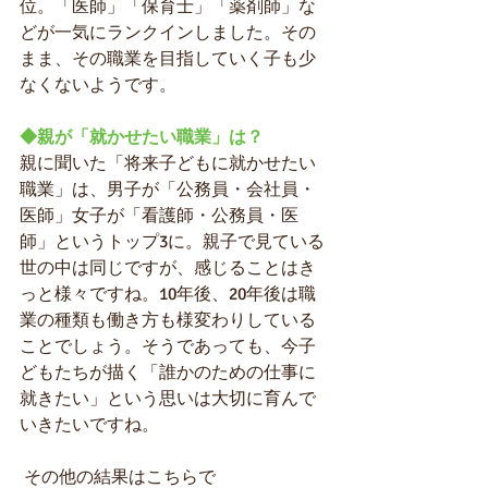
位。「医師」「保育士」「薬剤師」な
どが一気にランクインしました。その
まま、その職業を目指していく子も少
なくないようです。
◆親が「就かせたい職業」は？
親に聞いた「将来子どもに就かせたい
職業」は、男子が「公務員・会社員・
医師」女子が「看護師・公務員・医
師」というトップ3に。親子で見ている
世の中は同じですが、感じることはき
っと様々ですね。10年後、20年後は職
業の種類も働き方も様変わりしている
ことでしょう。そうであっても、今子
どもたちが描く「誰かのための仕事に
就きたい」という思いは大切に育んで
いきたいですね。
その他の結果はこちらで　