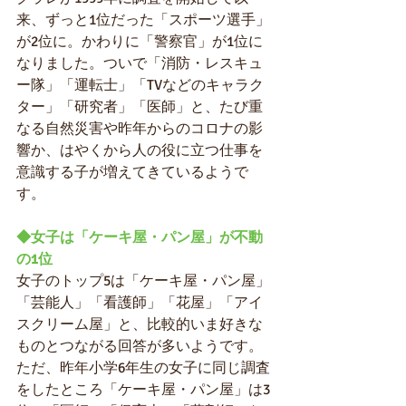
来、ずっと1位だった「スポーツ選手」
が2位に。かわりに「警察官」が1位に
なりました。ついで「消防・レスキュ
ー隊」「運転士」「TVなどのキャラク
ター」「研究者」「医師」と、たび重
なる自然災害や昨年からのコロナの影
響か、はやくから人の役に立つ仕事を
意識する子が増えてきているようで
す。
◆女子は「ケーキ屋・パン屋」が不動
の1位
女子のトップ5は「ケーキ屋・パン屋」
「芸能人」「看護師」「花屋」「アイ
スクリーム屋」と、比較的いま好きな
ものとつながる回答が多いようです。
ただ、昨年小学6年生の女子に同じ調査
をしたところ「ケーキ屋・パン屋」は3